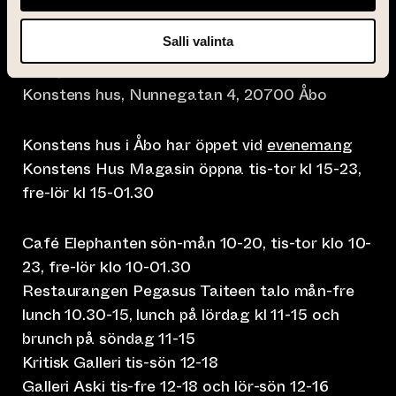
Salli valinta
info@taiteentalo.fi
Konstens hus, Nunnegatan 4, 20700 Åbo
Konstens hus i Åbo har öppet vid
evenemang
Konstens Hus Magasin öppna tis-tor kl 15-23,
fre-lör kl 15-01.30
Café Elephanten sön-mån 10-20, tis-tor klo 10-
23, fre-lör klo 10-01.30
Restaurangen Pegasus Taiteen talo mån-fre
lunch 10.30-15, lunch på lördag kl 11-15 och
brunch på söndag 11-15
Kritisk Galleri tis-sön 12-18
Galleri Aski tis-fre 12-18 och lör-sön 12-16