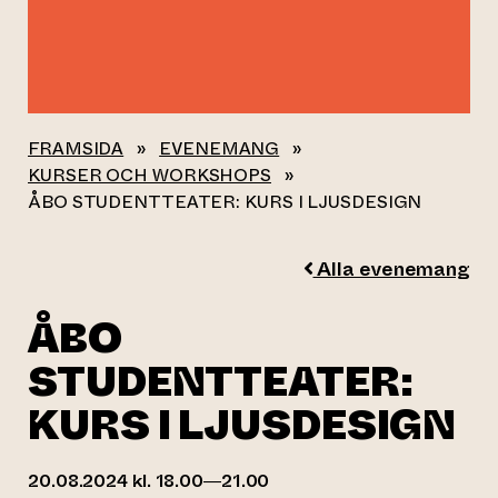
FRAMSIDA
»
EVENEMANG
»
KURSER OCH WORKSHOPS
»
ÅBO STUDENTTEATER: KURS I LJUSDESIGN
Alla evenemang
ÅBO
STUDENTTEATER:
KURS I LJUSDESIGN
20.08.2024 kl. 18.00—21.00