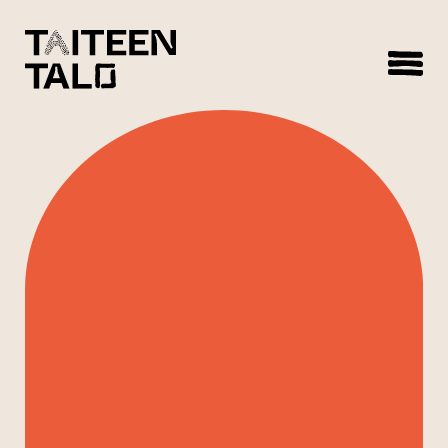
sisältöön