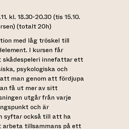
1. kl. 18.30-20.30 (tis 15.10.
rsen) (totalt 20h)
ion med låg tröskel till
element. I kursen får
t skådespeleri innefattar ett
siska, psykologiska och
h att man genom att fördjupa
an få ut mer av sitt
sningen utgår från varje
ångspunkt och är
 syftar också till att ha
tt arbeta tillsammans på ett