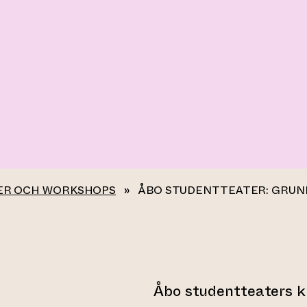
ER OCH WORKSHOPS
»
ÅBO STUDENTTEATER: GRUND
Åbo studentteaters k