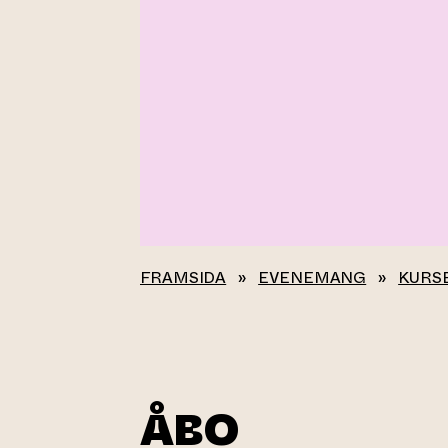
FRAMSIDA
»
EVENEMANG
»
KURS
ÅBO