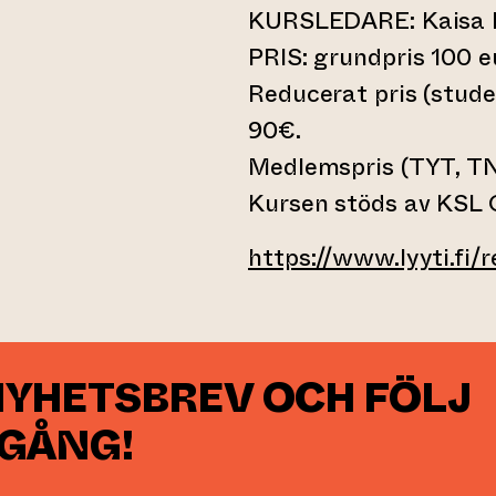
KURSLEDARE: Kaisa 
PRIS: grundpris 100 e
Reducerat pris (stude
90€.
Medlemspris (TYT, T
Kursen stöds av KSL 
https://www.lyyti.fi
NYHETSBREV OCH FÖLJ
 GÅNG!