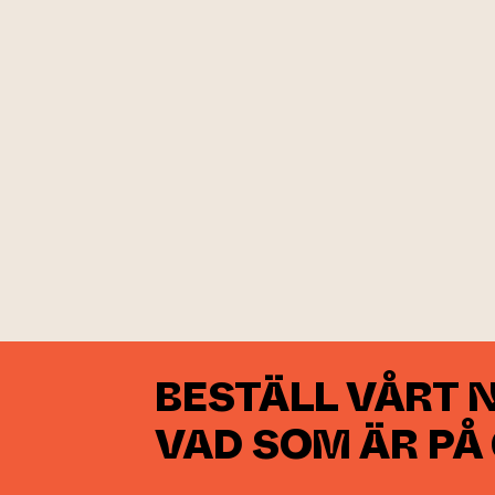
BESTÄLL VÅRT 
VAD SOM ÄR PÅ