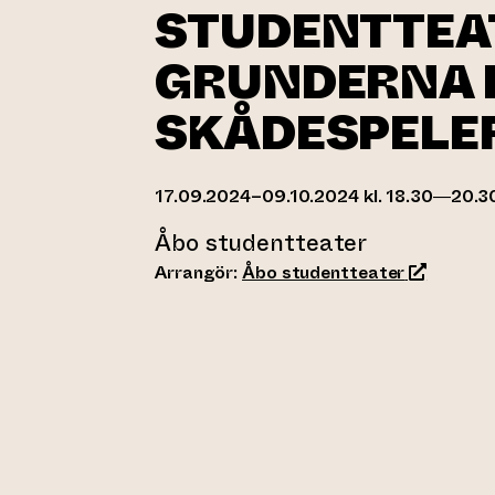
STUDENTTEA
GRUNDERNA 
SKÅDESPELE
17.09.2024–09.10.2024 kl. 18.30—20.3
Åbo studentteater
(leder til
Arrangör:
Åbo studentteater