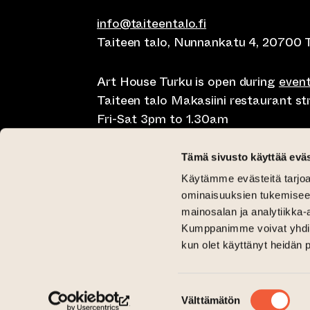
info@taiteentalo.fi
Taiteen talo, Nunnankatu 4, 20700 
Art House Turku is open during
even
Taiteen talo Makasiini restaurant s
Fri-Sat 3pm to 1.30am
Café Elephanten Sun-Mon 10am to 
Tämä sivusto käyttää eväs
11pm, Fri-Sat 10am to 1.30am
Käytämme evästeitä tarjoa
Restaurant Pegasus Taiteen talo Mon
ominaisuuksien tukemisee
Saturday lunch 11am to 3pm and Sun
mainosalan ja analytiikka-
Kumppanimme voivat yhdistää 
Critical Gallery Tue-Sun 12pm until 
kun olet käyttänyt heidän 
Gallery Aski Tue-Fri 12pm until 6pm
(opens an external website)
(opens an external website)
Taiteen talo Facebookissa
Taiteen talo Instagramissa
Suostumuksen
Välttämätön
valinta
(opens an external website)