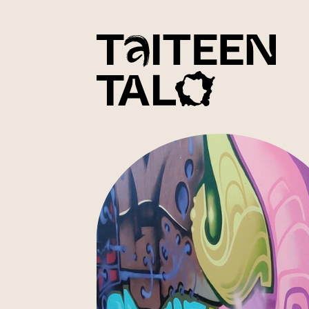
sisältöön