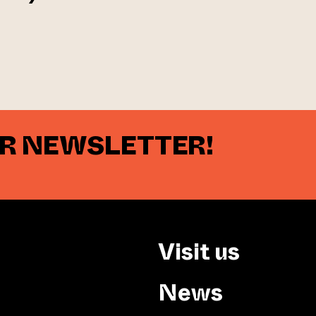
UR NEWSLETTER!
Visit us
News