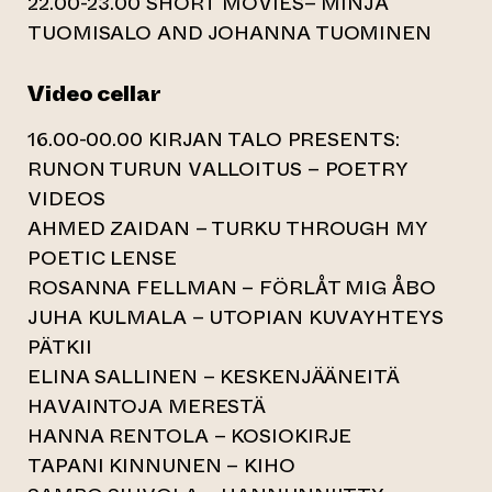
22.00-23.00 SHORT MOVIES– MINJA
TUOMISALO AND JOHANNA TUOMINEN
Video cellar
16.00-00.00 KIRJAN TALO PRESENTS:
RUNON TURUN VALLOITUS – POETRY
VIDEOS
AHMED ZAIDAN – TURKU THROUGH MY
POETIC LENSE
ROSANNA FELLMAN – FÖRLÅT MIG ÅBO
JUHA KULMALA – UTOPIAN KUVAYHTEYS
PÄTKII
ELINA SALLINEN – KESKENJÄÄNEITÄ
HAVAINTOJA MERESTÄ
HANNA RENTOLA – KOSIOKIRJE
TAPANI KINNUNEN – KIHO