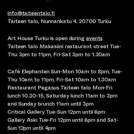
info@taiteentalo.fi
Taiteen talo, Nunnankatu 4, 20700 Turku
Art House Turku is open during
events
Taiteen talo Makasiini restaurant street Tue-
Thu 3pm to 11pm, Fri-Sat 3pm to 1.30am
Café Elephanten Sun-Mon 10am to 8pm, Tue-
Thu 10am to 11pm, Fri-Sat 10am to 1.30am
Restaurant Pegasus Taiteen talo Mon-Fri
lunch 10.30-15, Saturday lunch 11am to 3pm
and Sunday brunch 11am until 3pm
Critical Gallery Tue-Sun 12pm until 6pm
Gallery Aski Tue-Fri 12pm until 6pm and Sat-
Sun 12pm until 4pm