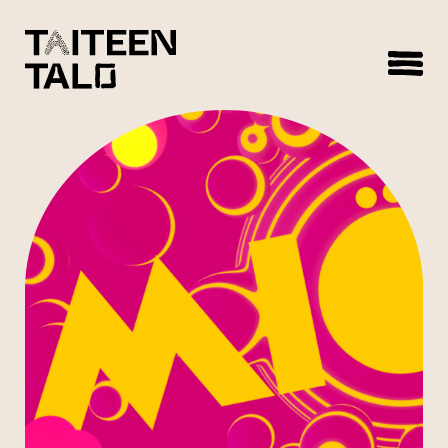
sisältöön