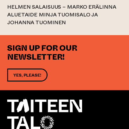
HELMEN SALAISUUS – MARKO ERÄLINNA
ALUETAIDE MINJA TUOMISALO JA
JOHANNA TUOMINEN
SIGN UP FOR OUR
NEWSLETTER!
YES, PLEASE!