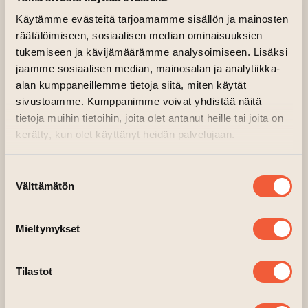
Käytämme evästeitä tarjoamamme sisällön ja mainosten
räätälöimiseen, sosiaalisen median ominaisuuksien
tukemiseen ja kävijämäärämme analysoimiseen. Lisäksi
jaamme sosiaalisen median, mainosalan ja analytiikka-
alan kumppaneillemme tietoja siitä, miten käytät
sivustoamme. Kumppanimme voivat yhdistää näitä
tietoja muihin tietoihin, joita olet antanut heille tai joita on
kerätty, kun olet käyttänyt heidän palvelujaan.
Suostumuksen
Välttämätön
valinta
Mieltymykset
Tilastot