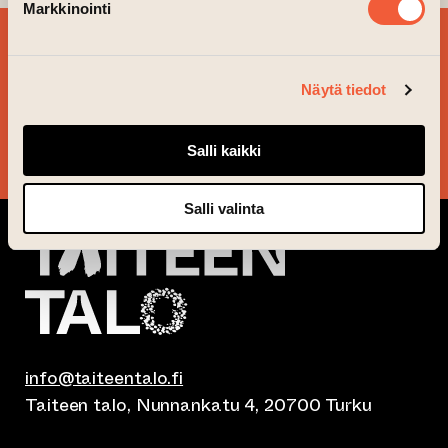
Markkinointi
SIGN UP FOR OUR
NEWSLETTER!
Näytä tiedot
YES, PLEASE!
Salli kaikki
Salli valinta
info@taiteentalo.fi
Taiteen talo, Nunnankatu 4, 20700 Turku