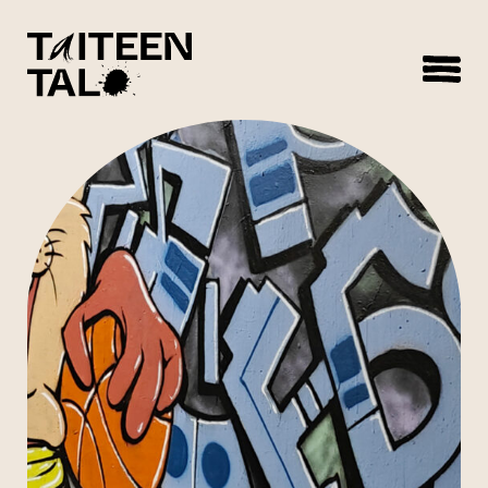
sisältöön