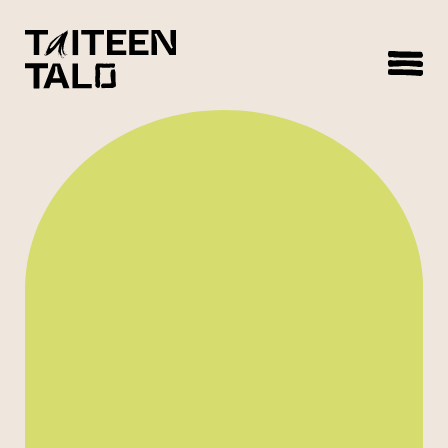
sisältöön