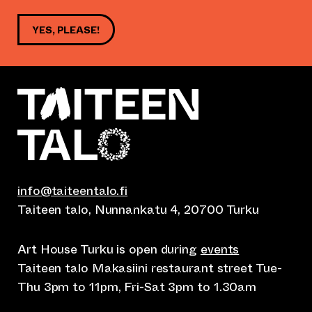
YES, PLEASE!
info@taiteentalo.fi
Taiteen talo, Nunnankatu 4, 20700 Turku
Art House Turku is open during
events
Taiteen talo Makasiini restaurant street Tue-
Thu 3pm to 11pm, Fri-Sat 3pm to 1.30am