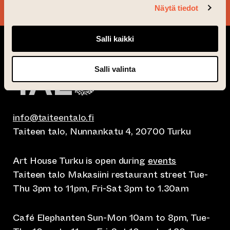
Näytä tiedot
Salli kaikki
Salli valinta
info@taiteentalo.fi
Taiteen talo, Nunnankatu 4, 20700 Turku
Art House Turku is open during
events
Taiteen talo Makasiini restaurant street Tue-
Thu 3pm to 11pm, Fri-Sat 3pm to 1.30am
Café Elephanten Sun-Mon 10am to 8pm, Tue-