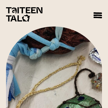
sisältöön