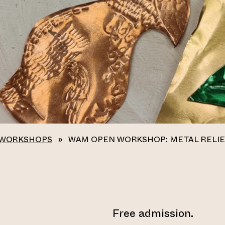
 WORKSHOPS
»
WAM OPEN WORKSHOP: METAL RELI
Free admission.