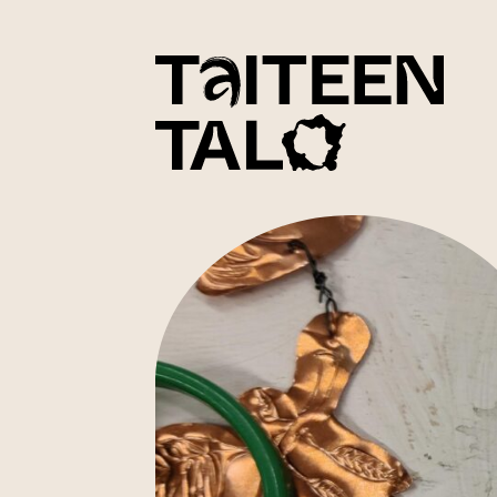
sisältöön