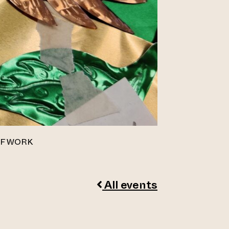
EF WORK
All events