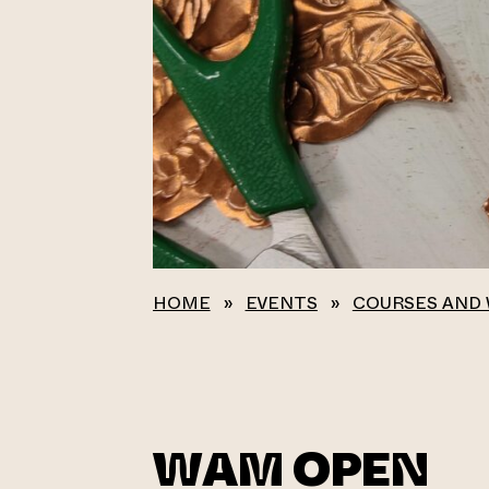
HOME
»
EVENTS
»
COURSES AND
WAM OPEN