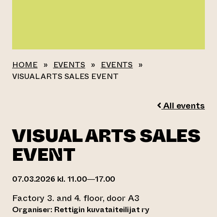
HOME
»
EVENTS
»
EVENTS
»
VISUAL ARTS SALES EVENT
All events
VISUAL ARTS SALES
EVENT
07.03.2026 kl. 11.00—17.00
Factory 3. and 4. floor, door A3
Organiser: Rettigin kuvataiteilijat ry