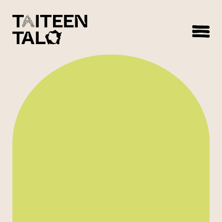
sisältöön