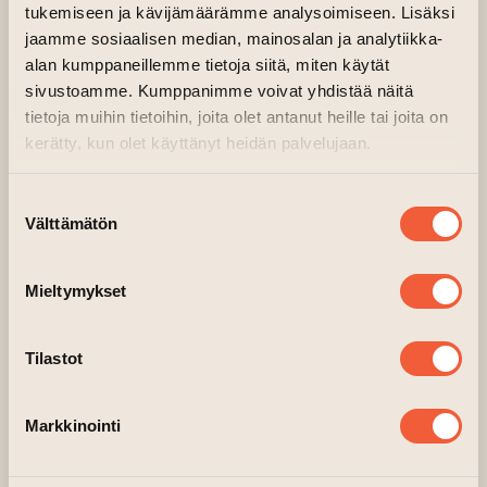
tukemiseen ja kävijämäärämme analysoimiseen. Lisäksi
jaamme sosiaalisen median, mainosalan ja analytiikka-
alan kumppaneillemme tietoja siitä, miten käytät
sivustoamme. Kumppanimme voivat yhdistää näitä
tietoja muihin tietoihin, joita olet antanut heille tai joita on
kerätty, kun olet käyttänyt heidän palvelujaan.
Suostumuksen
Välttämätön
valinta
Mieltymykset
Tilastot
Markkinointi