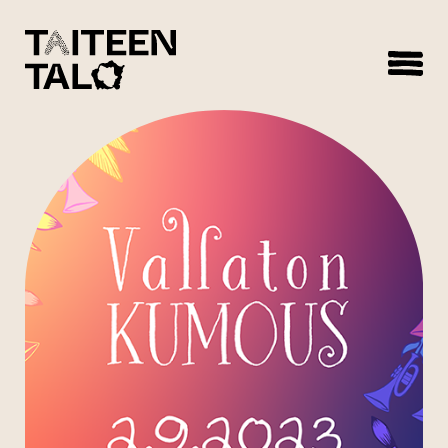
sisältöön