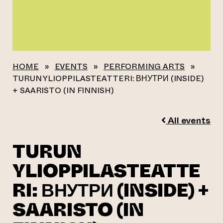
HOME
»
EVENTS
»
PERFORMING ARTS
»
TURUN YLIOPPILASTEATTERI: ВНУТРИ (INSIDE)
+ SAARISTO (IN FINNISH)
All events
TURUN
YLIOPPILASTEATTE
RI: ВНУТРИ (INSIDE) +
SAARISTO (IN