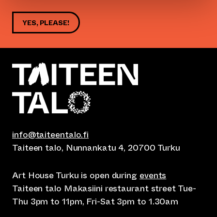
YES, PLEASE!
info@taiteentalo.fi
Taiteen talo, Nunnankatu 4, 20700 Turku
Art House Turku is open during
events
Taiteen talo Makasiini restaurant street Tue-
Thu 3pm to 11pm, Fri-Sat 3pm to 1.30am