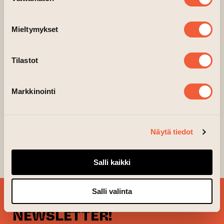
valinta
Mieltymykset
Tilastot
Markkinointi
Näytä tiedot
Salli kaikki
Salli valinta
SIGN UP FOR OUR
NEWSLETTER!