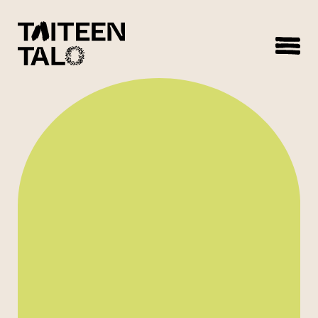
sisältöön