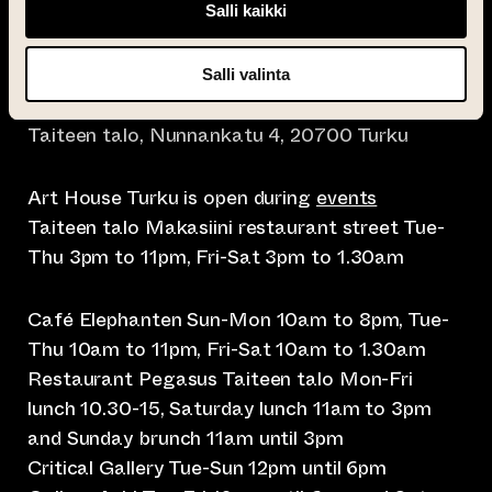
Salli kaikki
Salli valinta
info@taiteentalo.fi
Taiteen talo, Nunnankatu 4, 20700 Turku
Art House Turku is open during
events
Taiteen talo Makasiini restaurant street Tue-
Thu 3pm to 11pm, Fri-Sat 3pm to 1.30am
Café Elephanten Sun-Mon 10am to 8pm, Tue-
Thu 10am to 11pm, Fri-Sat 10am to 1.30am
Restaurant Pegasus Taiteen talo Mon-Fri
lunch 10.30-15, Saturday lunch 11am to 3pm
and Sunday brunch 11am until 3pm
Critical Gallery Tue-Sun 12pm until 6pm