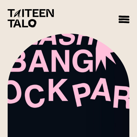
sisältöön