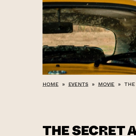
HOME
»
EVENTS
»
MOVIE
»
THE
THE SECRET 