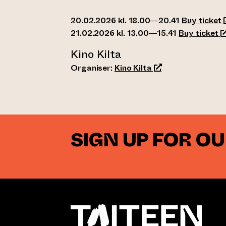
(
20.02.2026 kl. 18.00—20.41
Buy ticket
(
21.02.2026 kl. 13.00—15.41
Buy ticket
Kino Kilta
(opens an external
Organiser:
Kino Kilta
SIGN UP FOR O