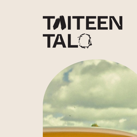
sisältöön