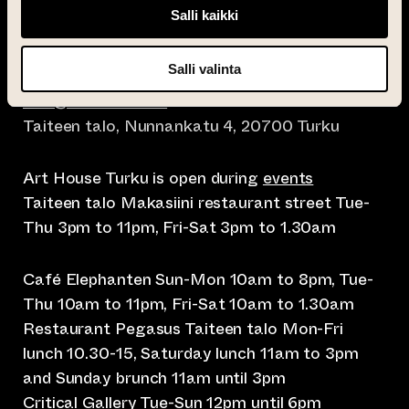
Salli kaikki
Salli valinta
info@taiteentalo.fi
Taiteen talo, Nunnankatu 4, 20700 Turku
Art House Turku is open during
events
Taiteen talo Makasiini restaurant street Tue-
Thu 3pm to 11pm, Fri-Sat 3pm to 1.30am
Café Elephanten Sun-Mon 10am to 8pm, Tue-
Thu 10am to 11pm, Fri-Sat 10am to 1.30am
Restaurant Pegasus Taiteen talo Mon-Fri
lunch 10.30-15, Saturday lunch 11am to 3pm
and Sunday brunch 11am until 3pm
Critical Gallery Tue-Sun 12pm until 6pm