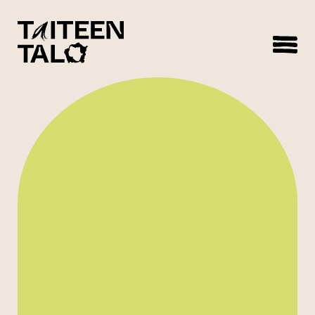
sisältöön