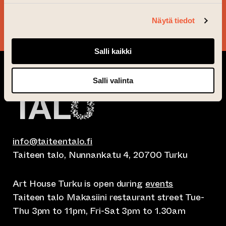
Näytä tiedot
YES, PLEASE!
Salli kaikki
Salli valinta
info@taiteentalo.fi
Taiteen talo, Nunnankatu 4, 20700 Turku
Art House Turku is open during
events
Taiteen talo Makasiini restaurant street Tue-
Thu 3pm to 11pm, Fri-Sat 3pm to 1.30am