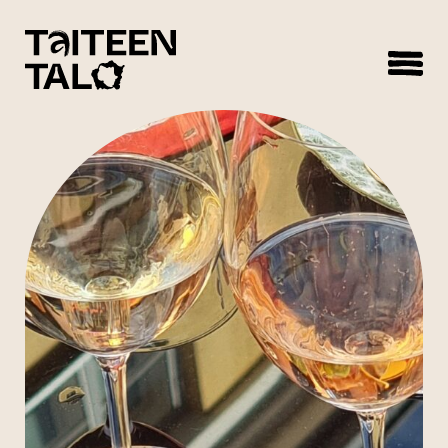
sisältöön