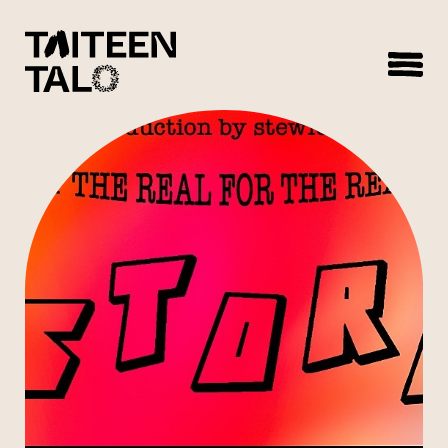
sisältöön