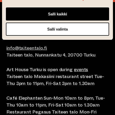
Salli kaikki
Salli valinta
info@taiteentalo.fi
Taiteen talo, Nunnankatu 4, 20700 Turku
Art House Turku is open during
events
Taiteen talo Makasiini restaurant street Tue-
Thu 3pm to 11pm, Fri-Sat 3pm to 1.30am
Café Elephanten Sun-Mon 10am to 8pm, Tue-
Thu 10am to 11pm, Fri-Sat 10am to 1.30am
Restaurant Pegasus Taiteen talo Mon-Fri