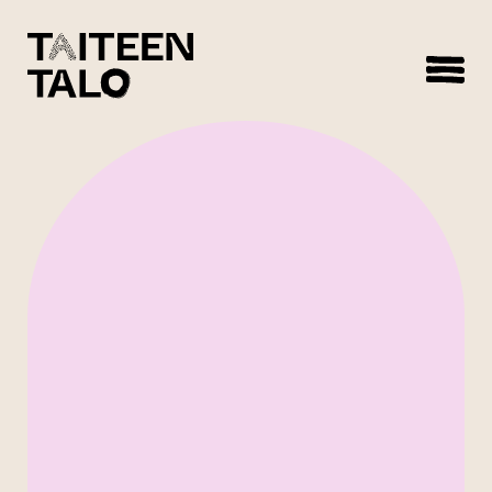
sisältöön