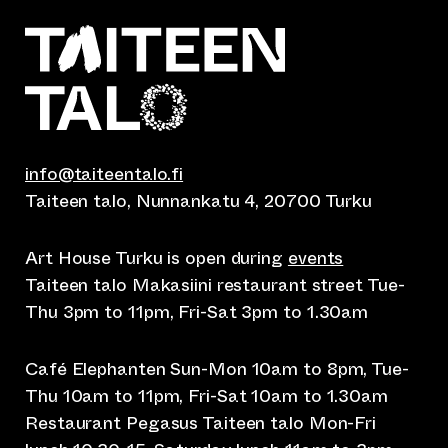
info@taiteentalo.fi
Taiteen talo, Nunnankatu 4, 20700 Turku
Art House Turku is open during
events
Taiteen talo Makasiini restaurant street Tue-
Thu 3pm to 11pm, Fri-Sat 3pm to 1.30am
Café Elephanten Sun-Mon 10am to 8pm, Tue-
Thu 10am to 11pm, Fri-Sat 10am to 1.30am
Restaurant Pegasus Taiteen talo Mon-Fri