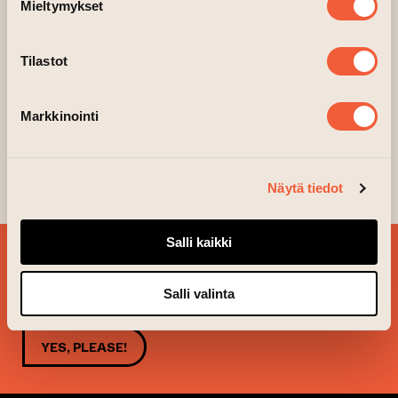
Mieltymykset
Tilastot
Markkinointi
Näytä tiedot
Salli kaikki
SIGN UP FOR OUR
NEWSLETTER!
Salli valinta
YES, PLEASE!