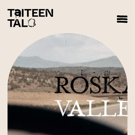
sisältöön