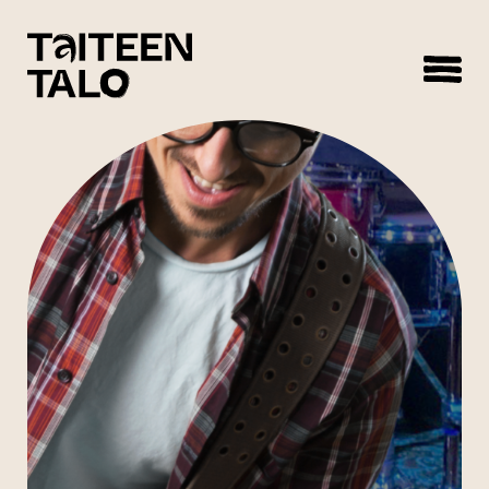
sisältöön