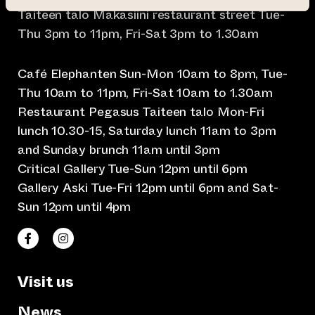
Taiteen talo Makasiini restaurant street Tue-
Thu 3pm to 11pm, Fri-Sat 3pm to 1.30am
Café Elephanten Sun-Mon 10am to 8pm, Tue-
Thu 10am to 11pm, Fri-Sat 10am to 1.30am
Restaurant Pegasus Taiteen talo Mon-Fri
lunch 10.30-15, Saturday lunch 11am to 3pm
and Sunday brunch 11am until 3pm
Critical Gallery Tue-Sun 12pm until 6pm
Gallery Aski Tue-Fri 12pm until 6pm and Sat-
Sun 12pm until 4pm
(opens an external website)
(opens an external website)
Taiteen talo Facebookissa
Taiteen talo Instagramissa
Visit us
News