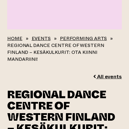
HOME
»
EVENTS
»
PERFORMING ARTS
»
REGIONAL DANCE CENTRE OF WESTERN
FINLAND – KESÄKULKURIT: OTA KIINNI
MANDARIINI!
All events
REGIONAL DANCE
CENTRE OF
WESTERN FINLAND
– KESÄKULKURIT: