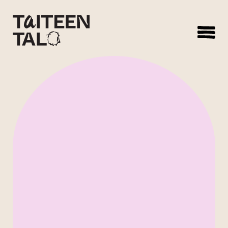
sisältöön