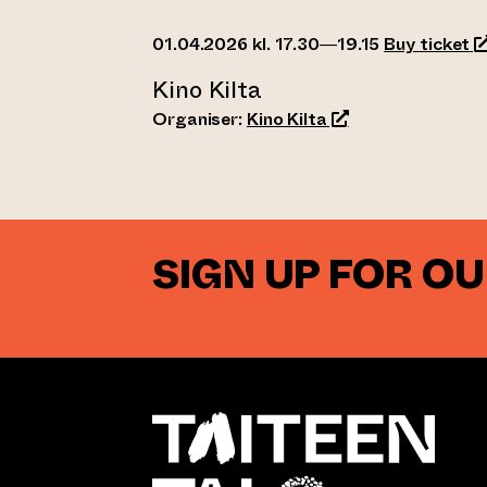
(o
01.04.2026 kl. 17.30—19.15
Buy ticket
Kino Kilta
(opens an external
Organiser:
Kino Kilta
SIGN UP FOR O