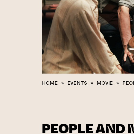
HOME
»
EVENTS
»
MOVIE
»
PEO
PEOPLE AND 