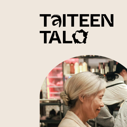
sisältöön