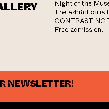
Night of the Mus
ALLERY
The exhibition is
CONTRASTING 
Free admission.
al website)
UR NEWSLETTER!