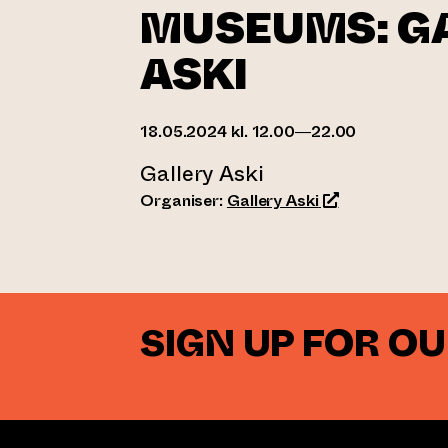
MUSEUMS: G
ASKI
18.05.2024 kl. 12.00—22.00
Gallery Aski
(opens an extern
Organiser:
Gallery Aski
SIGN UP FOR O