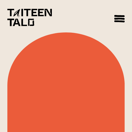
sisältöön