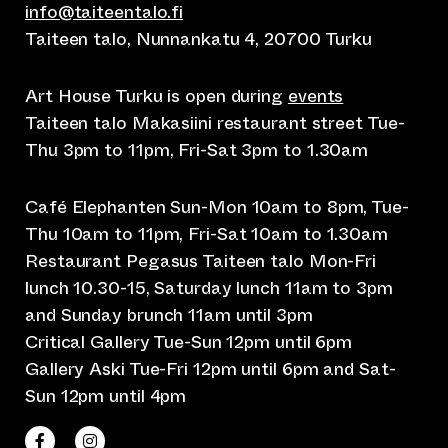
info@taiteentalo.fi
Taiteen talo, Nunnankatu 4, 20700 Turku
Art House Turku is open during
events
Taiteen talo Makasiini restaurant street Tue-
Thu 3pm to 11pm, Fri-Sat 3pm to 1.30am
Café Elephanten Sun-Mon 10am to 8pm, Tue-
Thu 10am to 11pm, Fri-Sat 10am to 1.30am
Restaurant Pegasus Taiteen talo Mon-Fri
lunch 10.30-15, Saturday lunch 11am to 3pm
and Sunday brunch 11am until 3pm
Critical Gallery Tue-Sun 12pm until 6pm
Gallery Aski Tue-Fri 12pm until 6pm and Sat-
Sun 12pm until 4pm