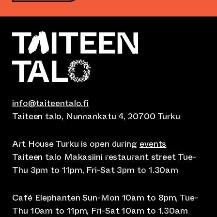
info@taiteentalo.fi
Taiteen talo, Nunnankatu 4, 20700 Turku
Art House Turku is open during
events
Taiteen talo Makasiini restaurant street Tue-
Thu 3pm to 11pm, Fri-Sat 3pm to 1.30am
Café Elephanten Sun-Mon 10am to 8pm, Tue-
Thu 10am to 11pm, Fri-Sat 10am to 1.30am