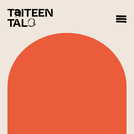
sisältöön