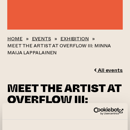
HOME
»
EVENTS
»
EXHIBITION
»
MEET THE ARTIST AT OVERFLOW III: MINNA
MAIJA LAPPALAINEN
All events
MEET THE ARTIST AT
OVERFLOW III:
MINNA MAIJA
(op
LAPPALAINEN