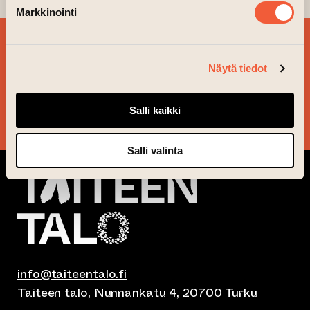
Markkinointi
SIGN UP FOR OUR
NEWSLETTER!
Näytä tiedot
Salli kaikki
YES, PLEASE!
Salli valinta
info@taiteentalo.fi
Taiteen talo, Nunnankatu 4, 20700 Turku