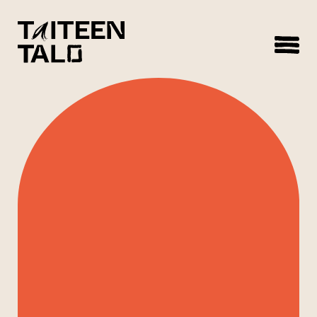
sisältöön