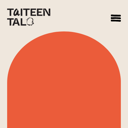
sisältöön