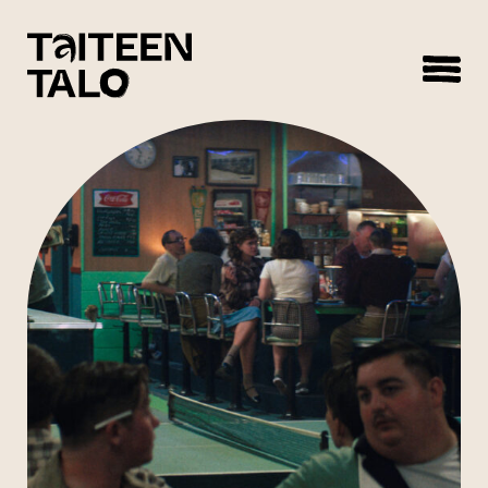
sisältöön