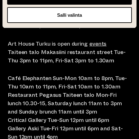
Salli valinta
info@taiteentalo.fi
Taiteen talo, Nunnankatu 4, 20700 Turku
Art House Turku is open during
events
Taiteen talo Makasiini restaurant street Tue-
Thu 3pm to 11pm, Fri-Sat 3pm to 1.30am
Café Elephanten Sun-Mon 10am to 8pm, Tue-
Thu 10am to 11pm, Fri-Sat 10am to 1.30am
Restaurant Pegasus Taiteen talo Mon-Fri
lunch 10.30-15, Saturday lunch 11am to 3pm
and Sunday brunch 11am until 3pm
Critical Gallery Tue-Sun 12pm until 6pm
Gallery Aski Tue-Fri 12pm until 6pm and Sat-
Sun 12pm until 4pm