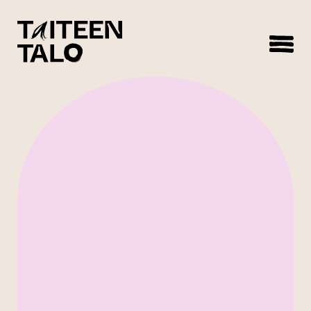
sisältöön