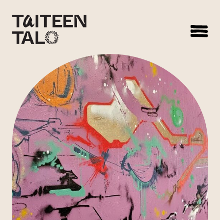
sisältöön