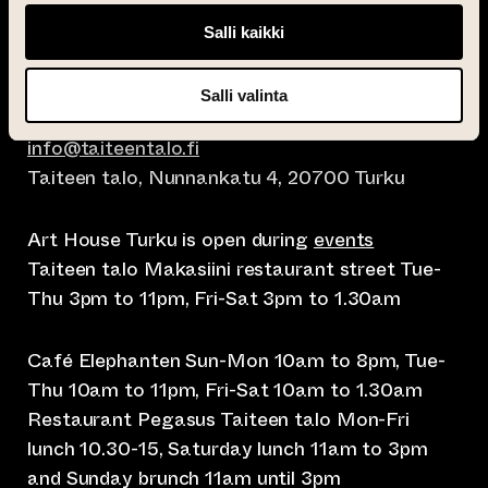
Salli kaikki
Salli valinta
info@taiteentalo.fi
Taiteen talo, Nunnankatu 4, 20700 Turku
Art House Turku is open during
events
Taiteen talo Makasiini restaurant street Tue-
Thu 3pm to 11pm, Fri-Sat 3pm to 1.30am
Café Elephanten Sun-Mon 10am to 8pm, Tue-
Thu 10am to 11pm, Fri-Sat 10am to 1.30am
Restaurant Pegasus Taiteen talo Mon-Fri
lunch 10.30-15, Saturday lunch 11am to 3pm
and Sunday brunch 11am until 3pm