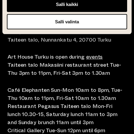
Salli kaikki
Salli valinta
info@taiteentalo.fi
Taiteen talo, Nunnankatu 4, 20700 Turku
Art House Turku is open during
events
Taiteen talo Makasiini restaurant street Tue-
Thu 3pm to 11pm, Fri-Sat 3pm to 1.30am
Café Elephanten Sun-Mon 10am to 8pm, Tue-
Thu 10am to 11pm, Fri-Sat 10am to 1.30am
Restaurant Pegasus Taiteen talo Mon-Fri
lunch 10.30-15, Saturday lunch 11am to 3pm
and Sunday brunch 11am until 3pm
Critical Gallery Tue-Sun 12pm until 6pm