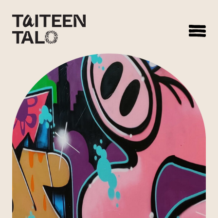
sisältöön