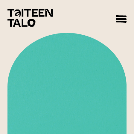
sisältöön