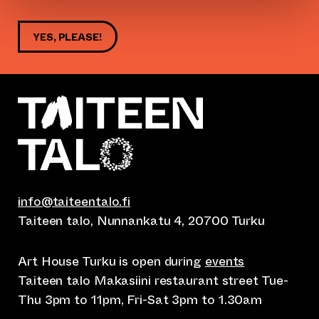
YES, PLEASE!
info@taiteentalo.fi
Taiteen talo, Nunnankatu 4, 20700 Turku
Art House Turku is open during
events
Taiteen talo Makasiini restaurant street Tue-
Thu 3pm to 11pm, Fri-Sat 3pm to 1.30am