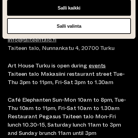
Salli kaikki
Salli valinta
info@taiteentalo.fi
Taiteen talo, Nunnankatu 4, 20700 Turku
Art House Turku is open during
events
Taiteen talo Makasiini restaurant street Tue-
Thu 3pm to 11pm, Fri-Sat 3pm to 1.30am
Café Elephanten Sun-Mon 10am to 8pm, Tue-
Thu 10am to 11pm, Fri-Sat 10am to 1.30am
Restaurant Pegasus Taiteen talo Mon-Fri
lunch 10.30-15, Saturday lunch 11am to 3pm
and Sunday brunch 11am until 3pm