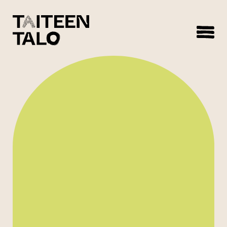
sisältöön