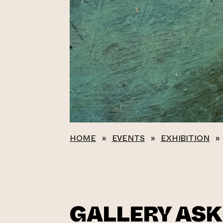
HOME
»
EVENTS
»
EXHIBITION
»
GALLERY ASKI