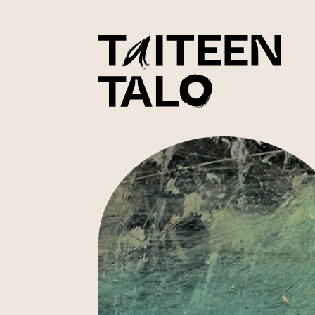
sisältöön