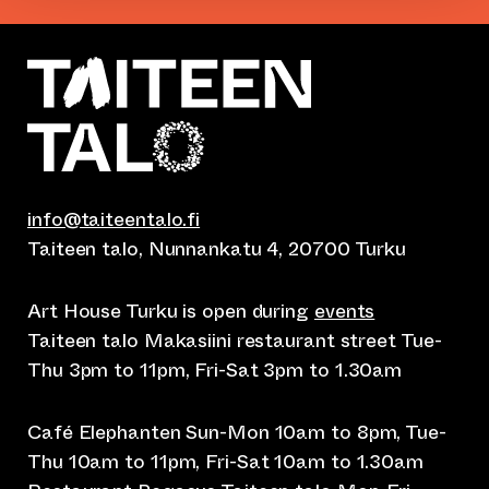
info@taiteentalo.fi
Taiteen talo, Nunnankatu 4, 20700 Turku
Art House Turku is open during
events
Taiteen talo Makasiini restaurant street Tue-
Thu 3pm to 11pm, Fri-Sat 3pm to 1.30am
Café Elephanten Sun-Mon 10am to 8pm, Tue-
Thu 10am to 11pm, Fri-Sat 10am to 1.30am