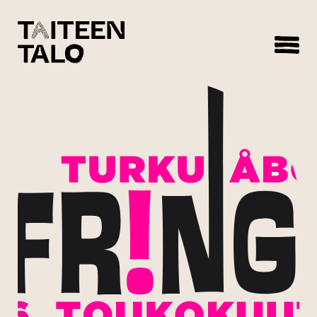
sisältöön