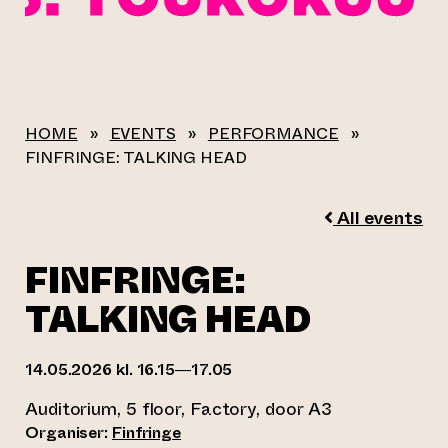
HOME
»
EVENTS
»
PERFORMANCE
»
FINFRINGE: TALKING HEAD
All events
FINFRINGE:
TALKING HEAD
14.05.2026 kl. 16.15—17.05
Auditorium, 5 floor, Factory, door A3
Organiser:
Finfringe