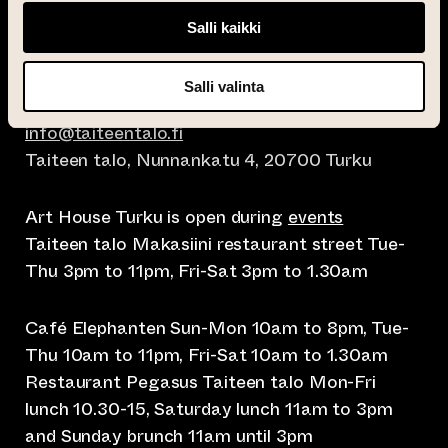
Salli kaikki
Salli valinta
info@taiteentalo.fi
Taiteen talo, Nunnankatu 4, 20700 Turku
Art House Turku is open during
events
Taiteen talo Makasiini restaurant street Tue-
Thu 3pm to 11pm, Fri-Sat 3pm to 1.30am
Café Elephanten Sun-Mon 10am to 8pm, Tue-
Thu 10am to 11pm, Fri-Sat 10am to 1.30am
Restaurant Pegasus Taiteen talo Mon-Fri
lunch 10.30-15, Saturday lunch 11am to 3pm
and Sunday brunch 11am until 3pm