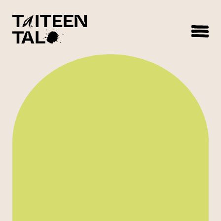
sisältöön