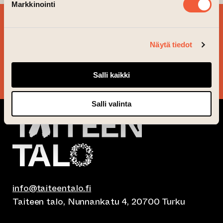
Markkinointi
SIGN UP FOR OUR
NEWSLETTER!
Näytä tiedot
YES, PLEASE!
Salli kaikki
Salli valinta
info@taiteentalo.fi
Taiteen talo, Nunnankatu 4, 20700 Turku