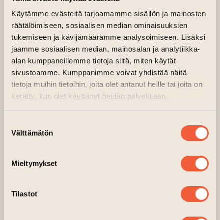
Käytämme evästeitä tarjoamamme sisällön ja mainosten
räätälöimiseen, sosiaalisen median ominaisuuksien
tukemiseen ja kävijämäärämme analysoimiseen. Lisäksi
jaamme sosiaalisen median, mainosalan ja analytiikka-
alan kumppaneillemme tietoja siitä, miten käytät
sivustoamme. Kumppanimme voivat yhdistää näitä
tietoja muihin tietoihin, joita olet antanut heille tai joita on
kerätty, kun olet käyttänyt heidän palvelujaan.
Suostumuksen
Välttämätön
valinta
Mieltymykset
Tilastot