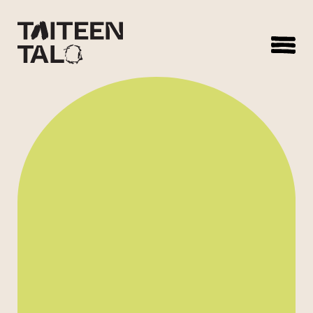
sisältöön