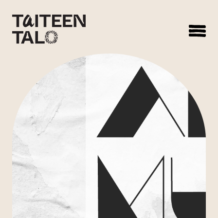
sisältöön