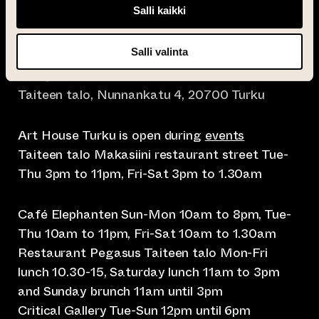
Salli kaikki
Salli valinta
info@taiteentalo.fi
Taiteen talo, Nunnankatu 4, 20700 Turku
Art House Turku is open during
events
Taiteen talo Makasiini restaurant street Tue-
Thu 3pm to 11pm, Fri-Sat 3pm to 1.30am
Café Elephanten Sun-Mon 10am to 8pm, Tue-
Thu 10am to 11pm, Fri-Sat 10am to 1.30am
Restaurant Pegasus Taiteen talo Mon-Fri
lunch 10.30-15, Saturday lunch 11am to 3pm
and Sunday brunch 11am until 3pm
Critical Gallery Tue-Sun 12pm until 6pm