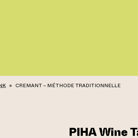
NK
»
CREMANT – MÉTHODE TRADITIONNELLE
PIHA Wine T