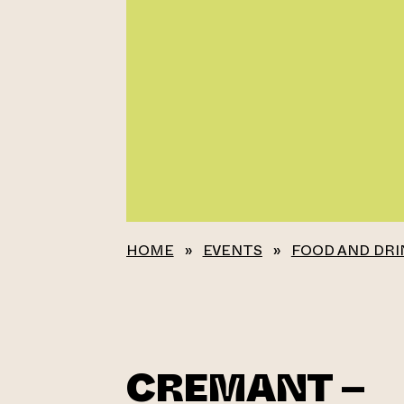
HOME
»
EVENTS
»
FOOD AND DRI
CREMANT –