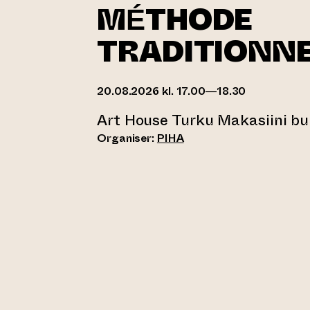
MÉTHODE
TRADITIONN
20.08.2026 kl. 17.00—18.30
Art House Turku Makasiini bu
Organiser:
PIHA