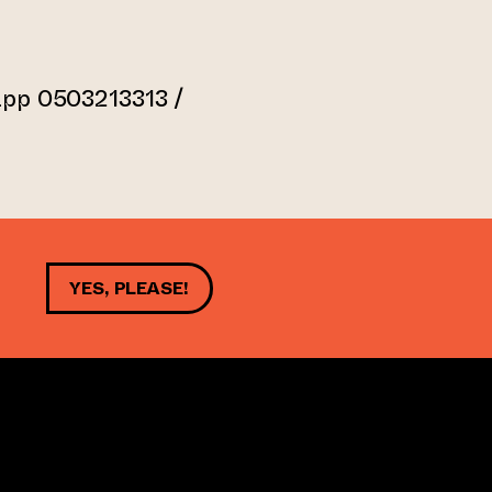
pp 0503213313 /
YES, PLEASE!