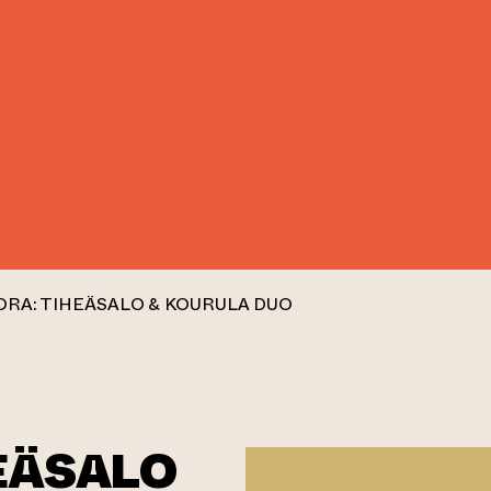
RA: TIHEÄSALO & KOURULA DUO
EÄSALO