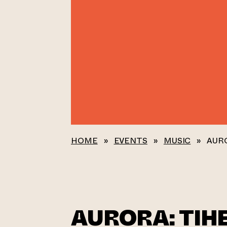
HOME
»
EVENTS
»
MUSIC
»
AURO
AURORA: TIH