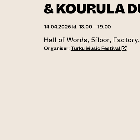
& KOURULA 
14.04.2026 kl. 18.00—19.00
Hall of Words, 5floor, Factory
(opens a
Organiser:
Turku Music Festival