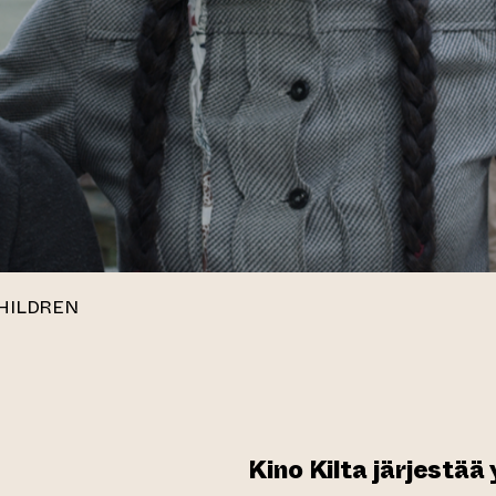
CHILDREN
Kino Kilta järjestää