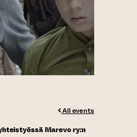
All events
 yhteistyössä Marevo ry:n