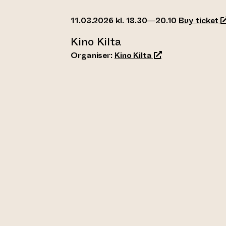
(
11.03.2026 kl. 18.30—20.10
Buy ticket
Kino Kilta
(opens an external
Organiser:
Kino Kilta