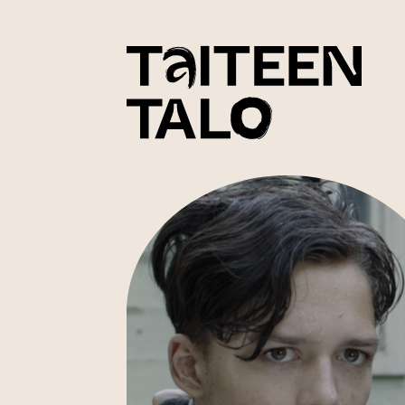
sisältöön