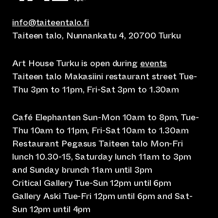
info@taiteentalo.fi
Taiteen talo, Nunnankatu 4, 20700 Turku
Art House Turku is open during
events
Taiteen talo Makasiini restaurant street Tue-
Thu 3pm to 11pm, Fri-Sat 3pm to 1.30am
Café Elephanten Sun-Mon 10am to 8pm, Tue-
Thu 10am to 11pm, Fri-Sat 10am to 1.30am
Restaurant Pegasus Taiteen talo Mon-Fri
lunch 10.30-15, Saturday lunch 11am to 3pm
and Sunday brunch 11am until 3pm
Critical Gallery Tue-Sun 12pm until 6pm
Gallery Aski Tue-Fri 12pm until 6pm and Sat-
Sun 12pm until 4pm