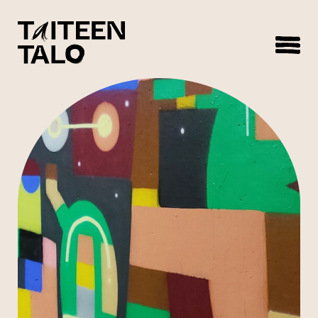
sisältöön