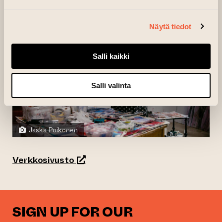
Näytä tiedot
Salli kaikki
Salli valinta
Jaska Poikonen
(opens an external website)
Verkkosivusto
SIGN UP FOR OUR