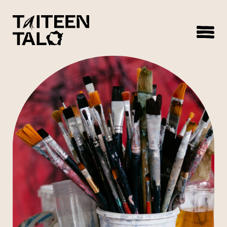
sisältöön