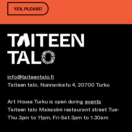
YES, PLEASE!
info@taiteentalo.fi
Taiteen talo, Nunnankatu 4, 20700 Turku
Art House Turku is open during
events
Taiteen talo Makasiini restaurant street Tue-
Thu 3pm to 11pm, Fri-Sat 3pm to 1.30am