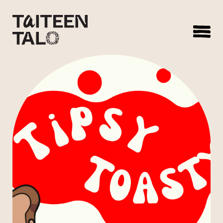
sisältöön