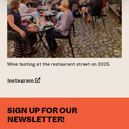
Wine tasting at the restaurant street on 2025.
(opens an external website)
Instagram
SIGN UP FOR OUR
NEWSLETTER!