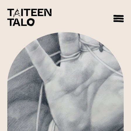
sisältöön