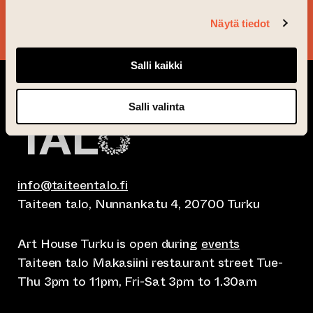
YES, PLEASE!
Näytä tiedot
Salli kaikki
Salli valinta
info@taiteentalo.fi
Taiteen talo, Nunnankatu 4, 20700 Turku
Art House Turku is open during
events
Taiteen talo Makasiini restaurant street Tue-
Thu 3pm to 11pm, Fri-Sat 3pm to 1.30am